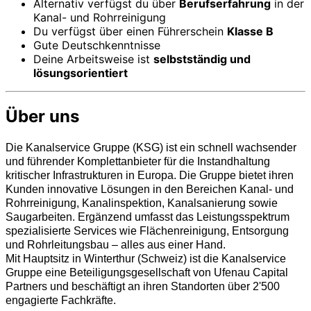
Alternativ verfügst du über
Berufserfahrung
in der
Kanal- und Rohrreinigung
Du verfügst über einen Führerschein
Klasse B
Gute Deutschkenntnisse
Deine Arbeitsweise ist
selbstständig und
lösungsorientiert
Über uns
Die Kanalservice Gruppe (KSG) ist ein schnell wachsender
und führender Komplettanbieter für die Instandhaltung
kritischer Infrastrukturen in Europa. Die Gruppe bietet ihren
Kunden innovative Lösungen in den Bereichen Kanal- und
Rohrreinigung, Kanalinspektion, Kanalsanierung sowie
Saugarbeiten. Ergänzend umfasst das Leistungsspektrum
spezialisierte Services wie Flächenreinigung, Entsorgung
und Rohrleitungsbau – alles aus einer Hand.
Mit Hauptsitz in Winterthur (Schweiz) ist die Kanalservice
Gruppe eine Beteiligungsgesellschaft von Ufenau Capital
Partners und beschäftigt an ihren Standorten über 2'500
engagierte Fachkräfte.