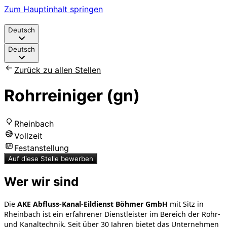
Zum Hauptinhalt springen
Deutsch
Deutsch
Zurück zu allen Stellen
Rohrreiniger (gn)
Rheinbach
Vollzeit
Festanstellung
Auf diese Stelle bewerben
Wer wir sind
Die
AKE Abfluss-Kanal-Eildienst Böhmer GmbH
mit Sitz in
Rheinbach ist ein erfahrener Dienstleister im Bereich der Rohr-
und Kanaltechnik. Seit über 30 Jahren bietet das Unternehmen