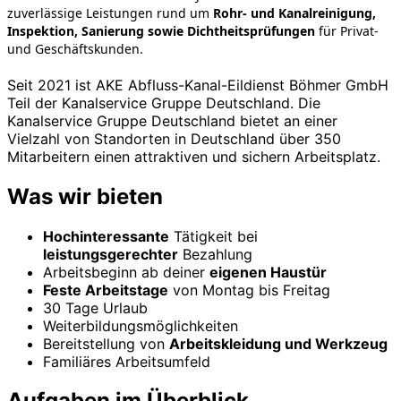
zuverlässige Leistungen rund um
Rohr- und Kanalreinigung,
Inspektion, Sanierung sowie Dichtheitsprüfungen
für Privat-
und Geschäftskunden.
Seit 2021 ist AKE Abfluss-Kanal-Eildienst Böhmer GmbH
Teil der Kanalservice Gruppe Deutschland. Die
Kanalservice Gruppe Deutschland bietet an einer
Vielzahl von Standorten in Deutschland über 350
Mitarbeitern einen attraktiven und sichern Arbeitsplatz.
Was wir bieten
Hochinteressante
Tätigkeit bei
leistungsgerechter
Bezahlung
Arbeitsbeginn ab deiner
eigenen Haustür
Feste Arbeitstage
von Montag bis Freitag
30 Tage Urlaub
Weiterbildungsmöglichkeiten
Bereitstellung von
Arbeitskleidung und Werkzeug
Familiäres Arbeitsumfeld
Aufgaben im Überblick